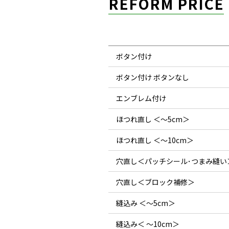
REFORM PRICE
ボタン付け
ボタン付け ボタンなし
エンブレム付け
ほつれ直し ＜～5cm＞
ほつれ直し ＜～10cm＞
穴直し＜パッチシール･つまみ縫い
穴直し＜ブロック補修＞
縫込み ＜～5cm＞
縫込み＜ ～10cm＞