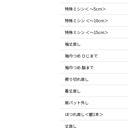
特殊ミシン＜ ～5cm＞
特殊ミシン ＜～10cm＞
特殊ミシン ＜～15cm＞
袖丈直し
袖巾つめ ひじまで
袖巾つめ 脇まで
擦り切れ直し
着丈直し
肩パット外し
ほつれ直し＜裾1本＞
丈直し