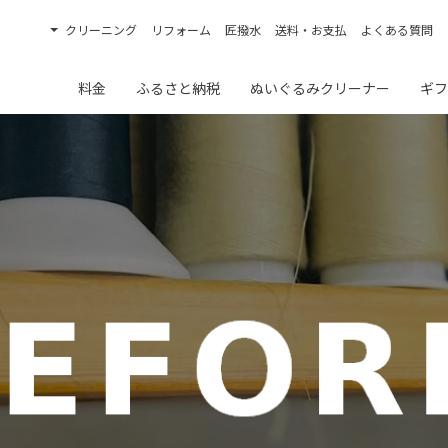
クリーニング
リフォーム
匠撥水
送料・お支払
よくある質問
料金
ふるさと納税
ぬいぐるみクリーナー
ギフ