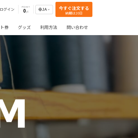
今すぐ注文する
POINT
ログイン
0
JA
納期は20日
ト券
グッズ
利用方法
問い合わせ