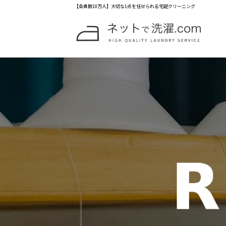
【会員数10万人】大切な1点を任せられる宅配クリーニング