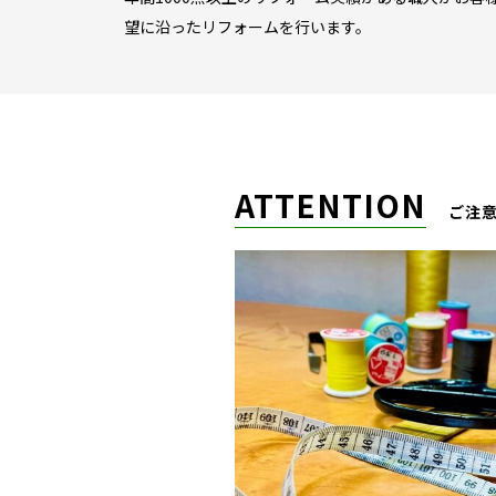
望に沿ったリフォームを行います。
ATTENTION
ご注