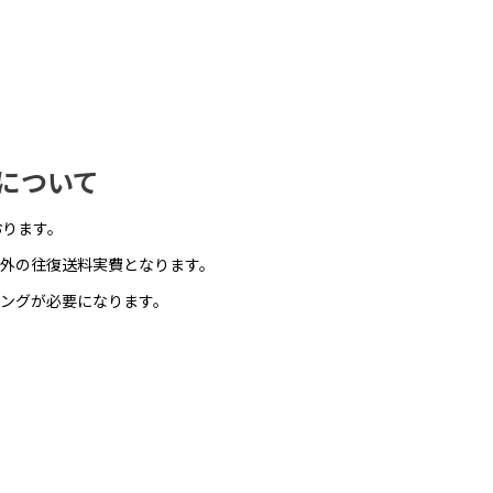
について
おります。
外の往復送料実費となります。
ングが必要になります。