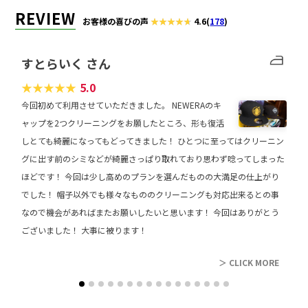
REVIEW
お客様の喜びの声
4.6
(
178
)
すとらいく さん
★
★
★
★
★
5.0
今回初めて利用させていただきました。 NEWERAのキ
ャップを2つクリーニングをお願したところ、形も復活
しとても綺麗になってもどってきました！ ひとつに至ってはクリーニン
グに出す前のシミなどが綺麗さっぱり取れており思わず唸ってしまった
ほどです！ 今回は少し高めのプランを選んだものの大満足の仕上がり
でした！ 帽子以外でも様々なもののクリーニングも対応出来るとの事
なので機会があればまたお願いしたいと思います！ 今回はありがとう
ございました！ 大事に被ります！
レビュー
＞ CLICK MORE