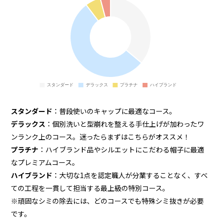
スタンダード
：普段使いのキャップに最適なコース。
デラックス
：個別洗いと型崩れを整える手仕上げが加わったワ
ンランク上のコース。迷ったらまずはこちらがオススメ！
プラチナ
：ハイブランド品やシルエットにこだわる帽子に最適
なプレミアムコース。
ハイブランド
：大切な1点を認定職人が分業することなく、すべ
ての工程を一貫して担当する最上級の特別コース。
※頑固なシミの除去には、どのコースでも特殊シミ抜きが必要
です。