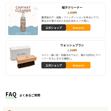
帽子クリーナー
2,000円
着用後の汗・皮脂・ファンデーションを早めにケア。
黄ばみや黒ずみをため込む前のメンテ用に。
公式ショップ
Amazon
ウォッシュブラシ
1,500円
スベリ・縫い目・刺繍まわりなど、細かな部分にクリ
ーナーをなじませる補助に。
公式ショップ
Amazon
FAQ
よくあるご質問