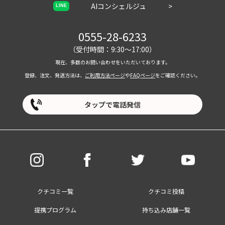
AIコンシェルジュ
>
LINE
0555-28-6233
（受付時間：9:30～17:00）
現在、多数のお問い合わせをいただいております。
登録、注文、発送方法は、
ご利用方法ページ
や
FAQページ
をご確認ください。
タップで電話発信
クチコミ一覧
クチコミ投稿
提携プログラム
持ち込み店舗一覧