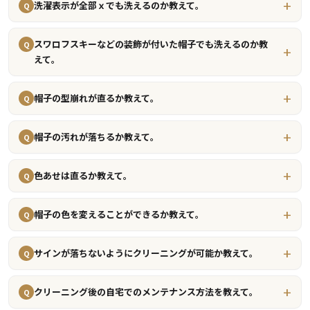
洗濯表示が全部ｘでも洗えるのか教えて。
Q
スワロフスキーなどの装飾が付いた帽子でも洗えるのか教
Q
えて。
帽子の型崩れが直るか教えて。
Q
帽子の汚れが落ちるか教えて。
Q
色あせは直るか教えて。
Q
帽子の色を変えることができるか教えて。
Q
サインが落ちないようにクリーニングが可能か教えて。
Q
クリーニング後の自宅でのメンテナンス方法を教えて。
Q