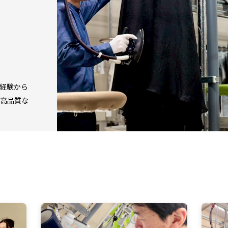
経験から
高品質な