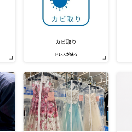
カビ取り
ドレスが蘇る