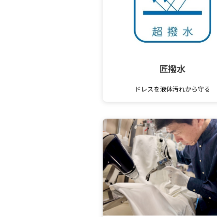
匠撥水
ドレスを液体汚れから守る