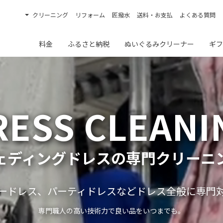
クリーニング
リフォーム
匠撥水
送料・お支払
よくある質問
料金
ふるさと納税
ぬいぐるみクリーナー
ギフ
RESS CLEANI
ェディングドレスの専門クリーニ
ードレス、パーティドレスなどドレス全般に専門
専門職人の高い技術力で良い品をいつまでも。