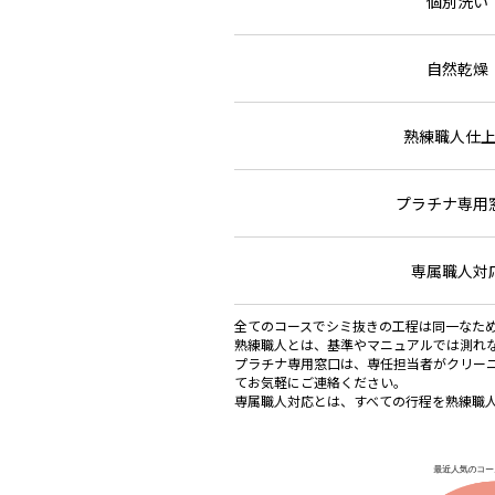
個別洗い
自然乾燥
熟練職人仕
プラチナ専用
専属職人対
全てのコースでシミ抜きの工程は同一なた
熟練職人とは、基準やマニュアルでは測れ
プラチナ専用窓口は、専任担当者がクリー
てお気軽にご連絡ください。
専属職人対応とは、すべての行程を熟練職