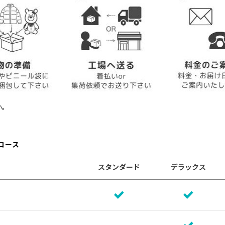
い。
コース
スタンダード
デラックス