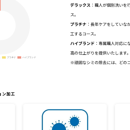
デラックス
：職人が個別洗いを
ス。
プラチナ
：長年ケアをしていな
工するコース。
ハイブランド
：専属職人対応に
高の仕上がりを提供いたします
※頑固なシミの除去には、どの
ョン加工