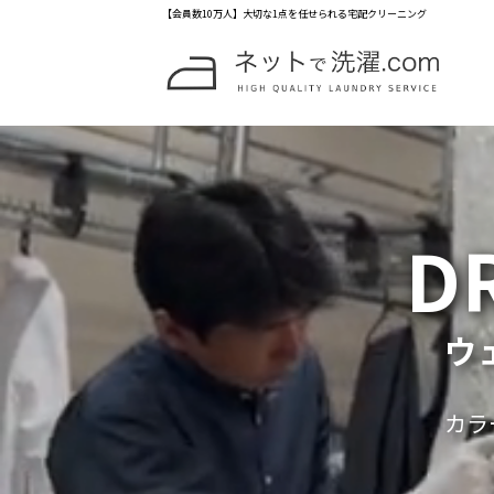
【会員数10万人】大切な1点を任せられる宅配クリーニング
D
ウ
カラ