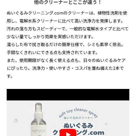
他のクリーナーとここが違う！
ぬいぐるみクリーニング.comのクリーナーは、植物性洗剤を使
用し、電解水系クリーナーに比べて高い洗浄力を発揮します。
汚れの落ち方もスピーディーで、一般的な電解水タイプと比べて
少ない量でしっかり効果を実感いただけます。
濡らした布で拭き取るだけの簡単仕様で、シミも素早く除去。
手間なくきれいにできる点も支持されています。
また、使用期限がなく長く使える点も、日々のぬいぐるみケア
にぴったり。洗浄力・使いやすさ・コスパを兼ね備えた1本で
す。