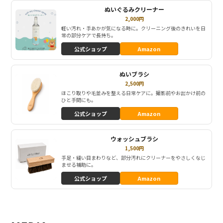
ぬいぐるみクリーナー
2,000円
軽い汚れ・手あかが気になる時に。クリーニング後のきれいを日
常の部分ケアで長持ち。
公式ショップ
Amazon
ぬいブラシ
2,500円
ほこり取りや毛並みを整える日常ケアに。撮影前やお出かけ前の
ひと手間にも。
公式ショップ
Amazon
ウォッシュブラシ
1,500円
手足・縫い目まわりなど、部分汚れにクリーナーをやさしくなじ
ませる補助に。
公式ショップ
Amazon