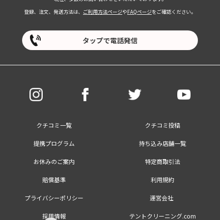
登録、注文、発送方法は、
ご利用方法ページ
や
FAQページ
をご確認ください。
タップで電話発信
クチコミ一覧
クチコミ投稿
提携プログラム
持ち込み店舗一覧
お休みのご案内
特定商取引法
賠償基準
利用規約
プライバシーポリシー
運営会社
採用情報
テントクリーニング.com