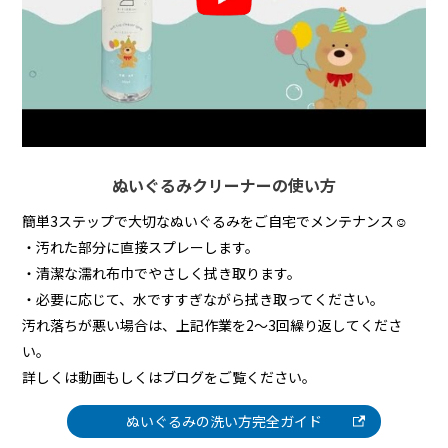
ぬいぐるみクリーナーの使い方
簡単3ステップで大切なぬいぐるみをご自宅でメンテナンス☺
・汚れた部分に直接スプレーします。
・清潔な濡れ布巾でやさしく拭き取ります。
・必要に応じて、水ですすぎながら拭き取ってください。
汚れ落ちが悪い場合は、上記作業を2～3回繰り返してくださ
い。
詳しくは動画もしくはブログをご覧ください。
ぬいぐるみの洗い方完全ガイド