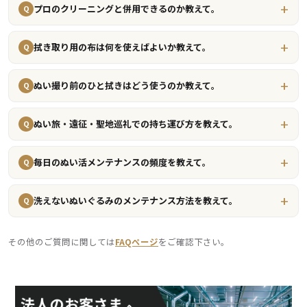
プロのクリーニングと併用できるのか教えて。
Q
拭き取り用の布は何を使えばよいか教えて。
Q
ぬい撮り前のひと拭きはどう使うのか教えて。
Q
ぬい旅・遠征・聖地巡礼での持ち運び方を教えて。
Q
毎日のぬい活メンテナンスの頻度を教えて。
Q
洗えないぬいぐるみのメンテナンス方法を教えて。
Q
その他のご質問に関しては
FAQページ
をご確認下さい。