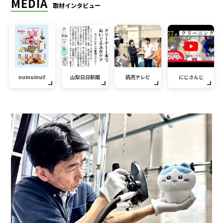
MEDIA
取材インタビュー
nuinuinui!
山梨日日新聞
読売テレビ
にじさんじ