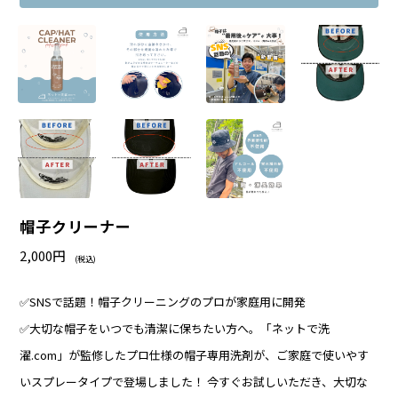
帽子クリーナー
2,000円
(税込)
✅SNSで話題！帽子クリーニングのプロが家庭用に開発
✅大切な帽子をいつでも清潔に保ちたい方へ。「ネットで洗
濯.com」が監修したプロ仕様の帽子専用洗剤が、ご家庭で使いやす
いスプレータイプで登場しました！ 今すぐお試しいただき、大切な