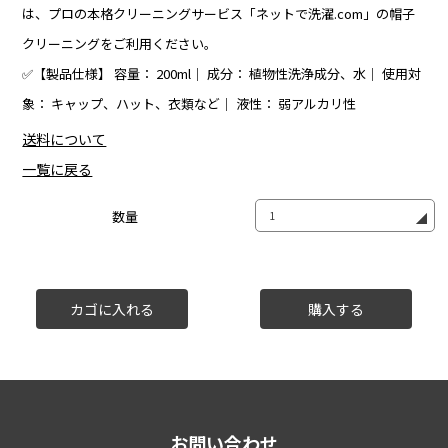
は、プロの本格クリーニングサービス「ネットで洗濯.com」の帽子
クリーニングをご利用ください。
✅【製品仕様】 容量： 200ml｜ 成分： 植物性洗浄成分、水｜ 使用対
象： キャップ、ハット、衣類など｜ 液性： 弱アルカリ性
送料について
一覧に戻る
数量
お問い合わせ