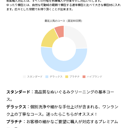
専属職人対応とは、すべての行程を熟練職人が分業せずに対応いたします。
ゆったり梱包とは、自然な可動域の範囲で梱包する通常梱包と比べて大きな梱包材に入れ
ます。広々とした空間でお帰り頂くことが出来ます。
スタンダード
：高品質なぬいぐるみクリーニングの基本コー
ス。
デラックス
：個別洗浄や細かな手仕上げが含まれる、ワンラン
ク上の丁寧なコース。迷ったらこちらがオススメ！
プラチナ
：お客様の細かなご要望に職人が対応するプレミアム