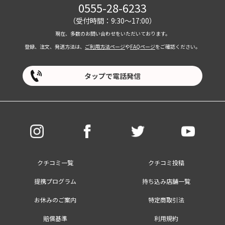
0555-28-6233
（受付時間：9:30～17:00）
現在、多数のお問い合わせをいただいております。
登録、注文、発送方法は、
ご利用方法ページ
や
FAQページ
をご確認ください。
タップで電話発信
クチコミ一覧
クチコミ投稿
提携プログラム
持ち込み店舗一覧
お休みのご案内
特定商取引法
賠償基準
利用規約