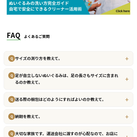
FAQ
よくあるご質問
サイズの測り方を教えて。
Q
足が自立しないぬいぐるみは、足の長さもサイズに含まれ
Q
るのか教えて。
送る際の梱包はどのようにすればよいのか教えて。
Q
納期を教えて。
Q
大切な家族です。運送会社に渡すのが心配なので、お店に
Q