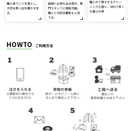
職人の丁寧すぎるクリー
職人技でシミを落とし、
店頭へお持ち込み頂き、専
ニング工程と、SNSで多く
大切な思い出を輝かせま
門スタッフに相談可能。
の喜びの声
す。
職人との記念撮影も人気
です。
HOWTO
ご利用方法