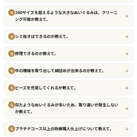
260サイズを超えるような大きなぬいぐるみは、クリーニ
Q
ング可能か教えて。
シミ抜きはできるのか教えて。
Q
修理できるのか教えて。
Q
中の機械を取り出して綿詰めが出来るのか教えて。
Q
ビーズを充填してくれるか教えて。
Q
似たようなぬいぐるみが多いため、取り違いが発生しない
Q
か教えて。
プラチナコース以上の熟練職人仕上げについて教えて。
Q