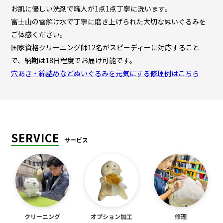
お肌に優しい洗剤で職人が1点1点丁寧に洗います。
富士山の雪解け水で丁寧に磨き上げられた大切なぬいぐるみを
ご体感ください。
国家資格クリーニング師12名がスピーディーに対応すること
で、納期は18日程度でお届け可能です。
穴あき・綿詰めなどぬいぐるみを元気にする修理例はこちら
SERVICE
サービス
クリーニング
オプション加工
修理