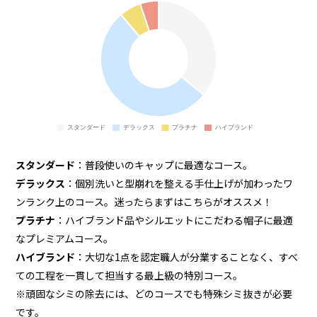
スタンダード
：普段使いのキャップに最適なコース。
デラックス
：個別洗いと型崩れを整える手仕上げが加わったワ
ンランク上のコース。迷ったらまずはこちらがオススメ！
プラチナ
：ハイブランド品やシルエットにこだわる帽子に最適
なプレミアムコース。
ハイブランド
：大切な1点を認定職人が分業することなく、すべ
ての工程を一貫して担当する最上級の特別コース。
※頑固なシミの除去には、どのコースでも特殊シミ抜きが必要
です。