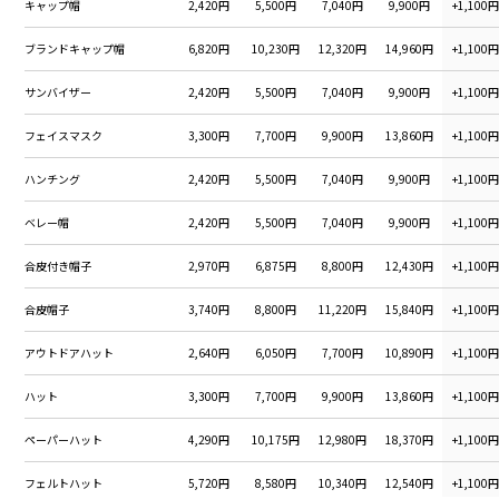
キャップ帽
2,420円
5,500円
7,040円
9,900円
+1,100
ブランドキャップ帽
6,820円
10,230円
12,320円
14,960円
+1,100
サンバイザー
2,420円
5,500円
7,040円
9,900円
+1,100
フェイスマスク
3,300円
7,700円
9,900円
13,860円
+1,100
ハンチング
2,420円
5,500円
7,040円
9,900円
+1,100
ベレー帽
2,420円
5,500円
7,040円
9,900円
+1,100
合皮付き帽子
2,970円
6,875円
8,800円
12,430円
+1,100
合皮帽子
3,740円
8,800円
11,220円
15,840円
+1,100
アウトドアハット
2,640円
6,050円
7,700円
10,890円
+1,100
ハット
3,300円
7,700円
9,900円
13,860円
+1,100
ペーパーハット
4,290円
10,175円
12,980円
18,370円
+1,100
フェルトハット
5,720円
8,580円
10,340円
12,540円
+1,100