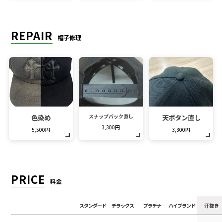
REPAIR
帽子修理
色染め
スナップバック直し
天ボタン直し
3,300円
5,500円
3,300円
PRICE
料金
スタンダード
デラックス
プラチナ
ハイブランド
汗抜き