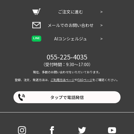
ご注文に進む
>
メールでのお問い合わせ
>
AIコンシェルジュ
>
LINE
055-225-4035
（受付時間：9:30～17:00）
現在、多数のお問い合わせをいただいております。
登録、注文、発送方法は、
ご利用方法ページ
や
FAQページ
をご確認ください。
タップで電話発信