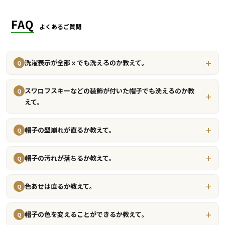
FAQ
よくあるご質問
洗濯表示が全部ｘでも洗えるのか教えて。
Q
スワロフスキーなどの装飾が付いた帽子でも洗えるのか教
Q
えて。
帽子の型崩れが直るか教えて。
Q
帽子の汚れが落ちるか教えて。
Q
色あせは直るか教えて。
Q
帽子の色を変えることができるか教えて。
Q