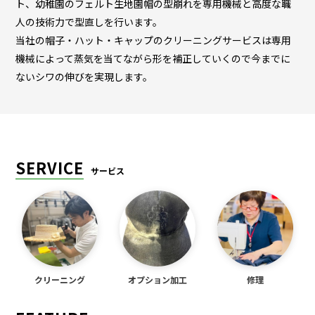
ト、幼稚園のフェルト生地園帽の型崩れを専用機械と高度な職
人の技術力で型直しを行います。
当社の帽子・ハット・キャップのクリーニングサービスは専用
機械によって蒸気を当てながら形を補正していくので今までに
ないシワの伸びを実現します。
SERVICE
サービス
クリーニング
オプション加工
修理