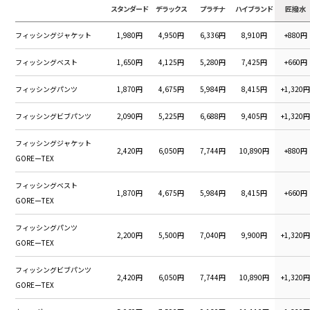
スタンダード
デラックス
プラチナ
ハイブランド
匠撥水
フィッシングジャケット
1,980円
4,950円
6,336円
8,910円
+880円
フィッシングベスト
1,650円
4,125円
5,280円
7,425円
+660円
フィッシングパンツ
1,870円
4,675円
5,984円
8,415円
+1,320
フィッシングビブパンツ
2,090円
5,225円
6,688円
9,405円
+1,320
フィッシングジャケット
2,420円
6,050円
7,744円
10,890円
+880円
GOREーTEX
フィッシングベスト
1,870円
4,675円
5,984円
8,415円
+660円
GOREーTEX
フィッシングパンツ
2,200円
5,500円
7,040円
9,900円
+1,320
GOREーTEX
フィッシングビブパンツ
2,420円
6,050円
7,744円
10,890円
+1,320
GOREーTEX