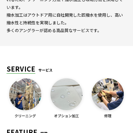
います。
撥水加工はアウトドア用に自社開発した匠撥水を使用し、高い
撥水性と持続性を実現しました。
多くのアングラーが認める高品質なサービスです。
SERVICE
サービス
クリーニング
オプション加工
修理
FEATURE