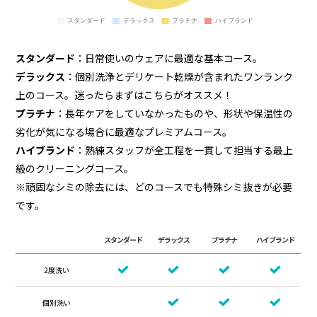
スタンダード
：日常使いのウェアに最適な基本コース。
デラックス
：個別洗浄とデリケート乾燥が含まれたワンランク
上のコース。迷ったらまずはこちらがオススメ！
プラチナ
：長年ケアをしていなかったものや、形状や保温性の
劣化が気になる場合に最適なプレミアムコース。
ハイブランド
：熟練スタッフが全工程を一貫して担当する最上
級のクリーニングコース。
※頑固なシミの除去には、どのコースでも特殊シミ抜きが必要
です。
スタンダード
デラックス
プラチナ
ハイブランド
2度洗い
個別洗い