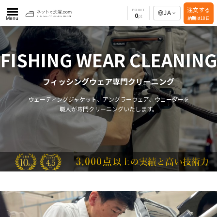
注文する
POINT
JA
0
納期は18日
Menu
FISHING WEAR CLEANING
フィッシングウェア専門クリーニング
ウェーディングジャケット、アングラーウェア、ウェーダーを
職人が専門クリーニングいたします。