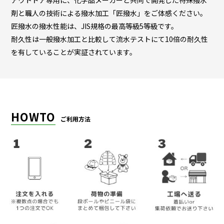
剤と職人の技術による撥水加工「匠撥水」をご体感ください。
匠撥水の撥水性能は、JIS規格の最高等級5等級です。
耐久性は一般撥水加工と比較して流水テストにて10倍の耐久性
を有していることが実証されています。
HOWTO
ご利用方法