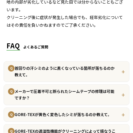
地の内部が劣化しているなど見た目では分からないこともござ
います。
クリーニング後に症状が発生した場合でも、経年劣化について
はその責任を負いかねますのでご了承ください。
FAQ
よくあるご質問
首回りの汗シミのように黒くなっている箇所が落ちるのか
Q
教えて。
メーカーで圧着不可と断られたシームテープの修理は可能
Q
ですか？
GORE-TEXが黄色く変色したシミが落ちるのか教えて。
Q
GORE-TEXの透湿性機能がクリーニングによって損なうこ
Q