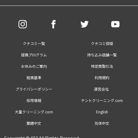
クチコミ一覧
クチコミ投稿
提携プログラム
持ち込み店舗一覧
お休みのご案内
特定商取引法
賠償基準
利用規約
プライバシーポリシー
運営会社
採用情報
テントクリーニング.com
×
大量クリーニング.com
English
繁體中文
简体中文
Copyright © 403 All Rights Reserved