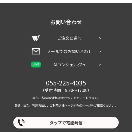
お問い合わせ
ご注文に進む
>
メールでのお問い合わせ
>
AIコンシェルジュ
>
LINE
055-225-4035
（受付時間：9:30～17:00）
現在、多数のお問い合わせをいただいております。
登録、注文、発送方法は、
ご利用方法ページ
や
FAQページ
をご確認ください。
タップで電話発信