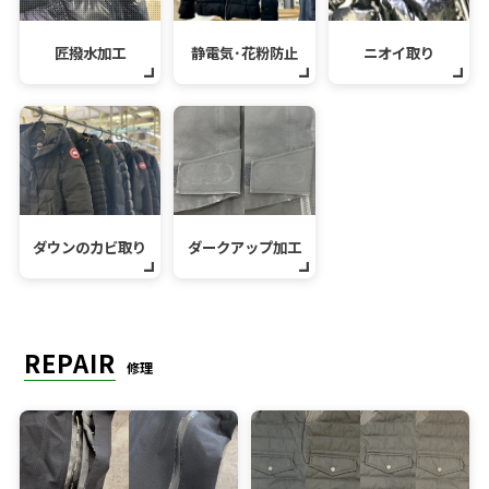
匠撥水加工
静電気･花粉防止
ニオイ取り
ダウンのカビ取り
ダークアップ加工
REPAIR
修理