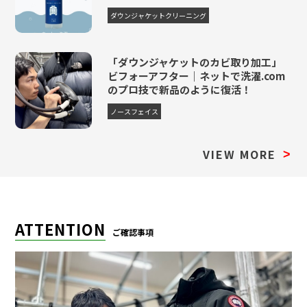
ダウンジャケットクリーニング
「ダウンジャケットのカビ取り加工」
ビフォーアフター｜ネットで洗濯.com
のプロ技で新品のように復活！
ノースフェイス
VIEW MORE
>
ATTENTION
ご確認事項