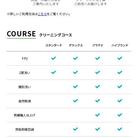
※詳しいご利用方法は
こちら
をご覧ください。
COURSE
クリーニングコース
スタンダード
デラックス
プラチナ
ハイブランド
FPU
2度洗い
個別洗い
自然乾燥
熟練職人仕上げ
防虫和紙包装