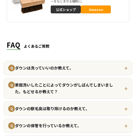
ーをなじませる補助に。
公式ショップ
Amazon
FAQ
よくあるご質問
ダウンは洗っていいのか教えて。
Q
家庭洗いしたことによってダウンがしぼんでしまいまし
Q
た。もどせるか教えて？
ダウンの獣毛臭は取り除けるのか教えて。
Q
ダウンの保管を行っているか教えて。
Q