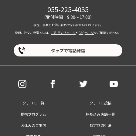
055-225-4035
（受付時間：9:30～17:00）
現在、多数のお問い合わせをいただいております。
登録、注文、発送方法は、
ご利用方法ページ
や
FAQページ
をご確認ください。
タップで電話発信
クチコミ一覧
クチコミ投稿
提携プログラム
持ち込み店舗一覧
お休みのご案内
特定商取引法