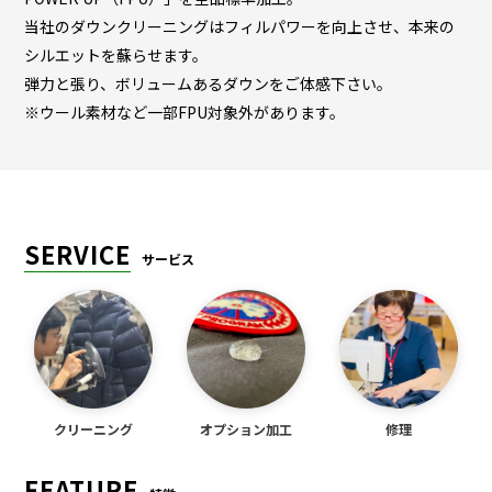
当社のダウンクリーニングはフィルパワーを向上させ、本来の
シルエットを蘇らせます。
弾力と張り、ボリュームあるダウンをご体感下さい。
※ウール素材など一部FPU対象外があります。
SERVICE
サービス
クリーニング
オプション加工
修理
FEATURE