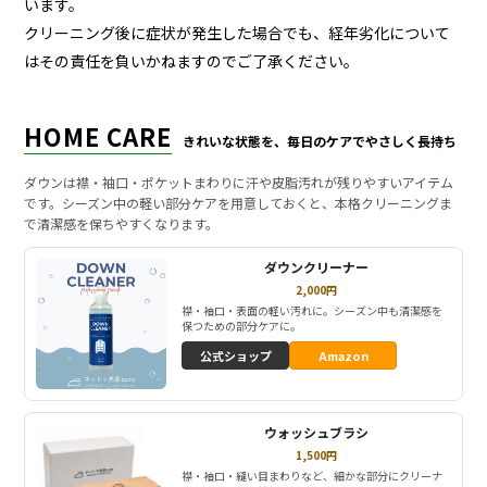
います。
クリーニング後に症状が発生した場合でも、経年劣化について
はその責任を負いかねますのでご了承ください。
HOME CARE
きれいな状態を、毎日のケアでやさしく長持ち
ダウンは襟・袖口・ポケットまわりに汗や皮脂汚れが残りやすいアイテム
です。シーズン中の軽い部分ケアを用意しておくと、本格クリーニングま
で清潔感を保ちやすくなります。
ダウンクリーナー
2,000円
襟・袖口・表面の軽い汚れに。シーズン中も清潔感を
保つための部分ケアに。
公式ショップ
Amazon
ウォッシュブラシ
1,500円
襟・袖口・縫い目まわりなど、細かな部分にクリーナ