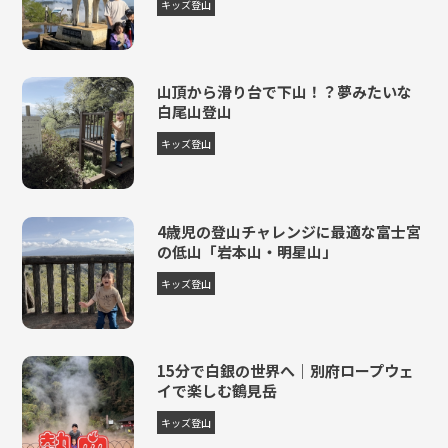
キッズ登山
山頂から滑り台で下山！？夢みたいな
白尾山登山
キッズ登山
4歳児の登山チャレンジに最適な富士宮
の低山「岩本山・明星山」
キッズ登山
15分で白銀の世界へ｜別府ロープウェ
イで楽しむ鶴見岳
キッズ登山