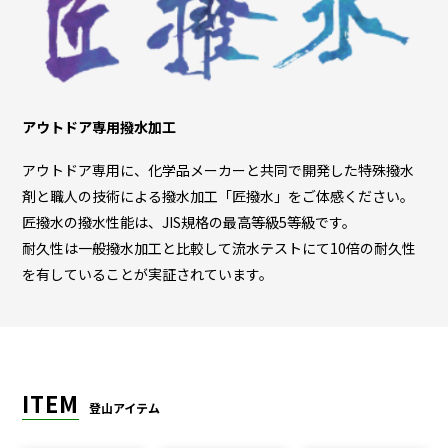
アウトドア専用撥水加工
アウトドア専用に、化学品メーカーと共同で開発した特殊撥水
剤と職人の技術による撥水加工「匠撥水」をご体感ください。
匠撥水の撥水性能は、JIS規格の最高等級5等級です。
耐久性は一般撥水加工と比較して流水テストにて10倍の耐久性
を有していることが実証されています。
ITEM
登山アイテム