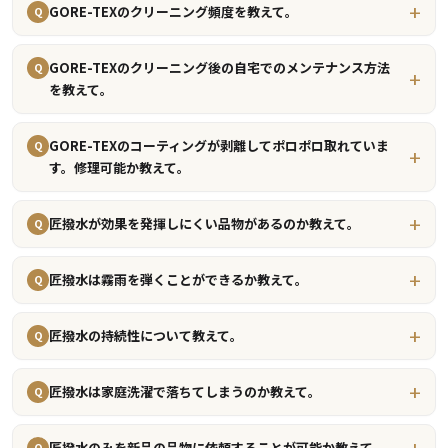
GORE-TEXのクリーニング頻度を教えて。
Q
GORE-TEXのクリーニング後の自宅でのメンテナンス方法
Q
を教えて。
GORE-TEXのコーティングが剥離してポロポロ取れていま
Q
す。修理可能か教えて。
匠撥水が効果を発揮しにくい品物があるのか教えて。
Q
匠撥水は霧雨を弾くことができるか教えて。
Q
匠撥水の持続性について教えて。
Q
匠撥水は家庭洗濯で落ちてしまうのか教えて。
Q
匠撥水のみを新品の品物に依頼することが可能か教えて。
Q