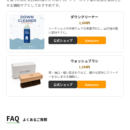
せる補助ケアとしておすすめです。
ダウンクリーナー
2,000円
ハードシェルや中綿ウェアの表面汚れに。山行後の軽
い部分ケアに。
公式ショップ
Amazon
ウォッシュブラシ
1,500円
襟・袖口・縫い目まわりなど、細かな部分にクリーナ
ーをなじませる補助に。
公式ショップ
Amazon
FAQ
よくあるご質問