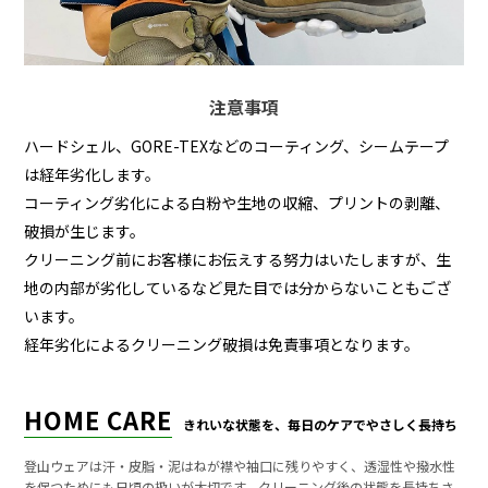
注意事項
ハードシェル、GORE-TEXなどのコーティング、シームテープ
は経年劣化します。
コーティング劣化による白粉や生地の収縮、プリントの剥離、
破損が生じます。
クリーニング前にお客様にお伝えする努力はいたしますが、生
地の内部が劣化しているなど見た目では分からないこともござ
います。
経年劣化によるクリーニング破損は免責事項となります。
HOME CARE
きれいな状態を、毎日のケアでやさしく長持ち
登山ウェアは汗・皮脂・泥はねが襟や袖口に残りやすく、透湿性や撥水性
を保つためにも日頃の扱いが大切です。クリーニング後の状態を長持ちさ