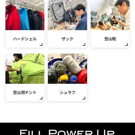
ハードシェル
ザック
登山靴
登山用テント
シュラフ