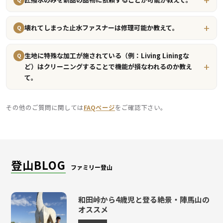
壊れてしまった止水ファスナーは修理可能か教えて。
Q
生地に特殊な加工が施されている（例：Living Liningな
Q
ど）はクリーニングすることで機能が損なわれるのか教え
て。
その他のご質問に関しては
FAQページ
をご確認下さい。
登山BLOG
ファミリー登山
和田峠から4歳児と登る絶景・陣馬山の
オススメ