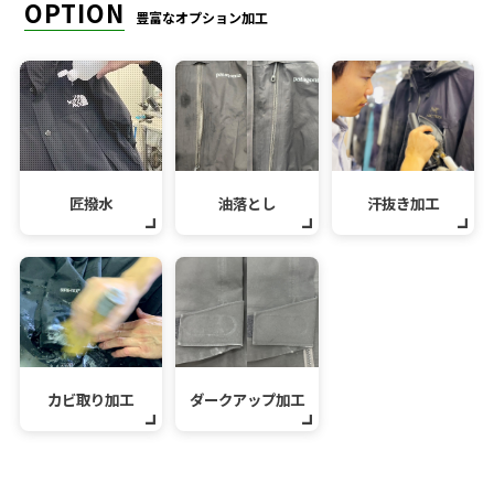
OPTION
豊富なオプション加工
匠撥水
油落とし
汗抜き加工
カビ取り加工
ダークアップ加工