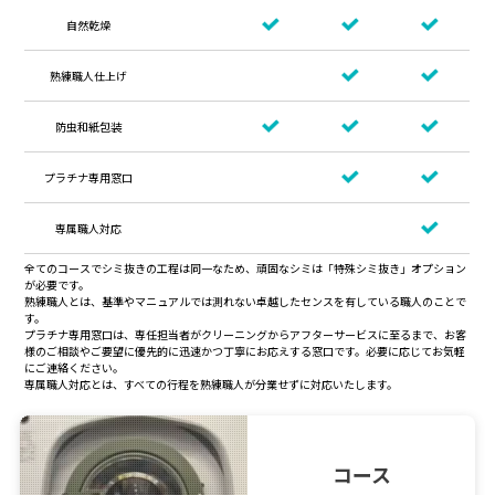
自然乾燥
熟練職人仕上げ
防虫和紙包装
プラチナ専用窓口
専属職人対応
全てのコースでシミ抜きの工程は同一なため、頑固なシミは「特殊シミ抜き」オプション
が必要です。
熟練職人とは、基準やマニュアルでは測れない卓越したセンスを有している職人のことで
す。
プラチナ専用窓口は、専任担当者がクリーニングからアフターサービスに至るまで、お客
様のご相談やご要望に優先的に迅速かつ丁寧にお応えする窓口です。必要に応じてお気軽
にご連絡ください。
専属職人対応とは、すべての行程を熟練職人が分業せずに対応いたします。
コース