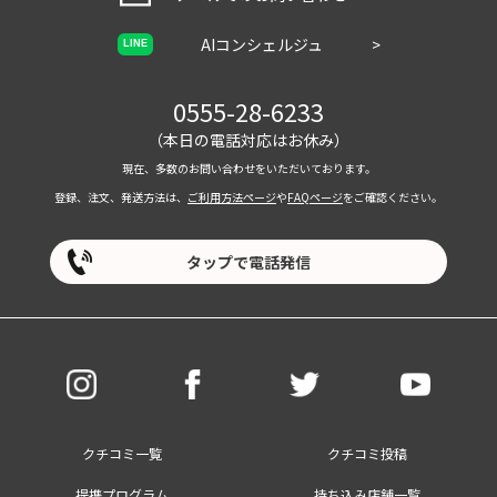
AIコンシェルジュ
>
LINE
0555-28-6233
（本日の電話対応はお休み）
現在、多数のお問い合わせをいただいております。
登録、注文、発送方法は、
ご利用方法ページ
や
FAQページ
をご確認ください。
タップで電話発信
クチコミ一覧
クチコミ投稿
提携プログラム
持ち込み店舗一覧