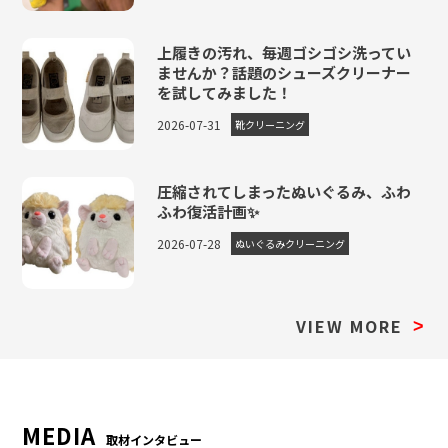
上履きの汚れ、毎週ゴシゴシ洗ってい
ませんか？話題のシューズクリーナー
を試してみました！
2026-07-31
靴クリーニング
圧縮されてしまったぬいぐるみ、ふわ
ふわ復活計画✨
2026-07-28
ぬいぐるみクリーニング
VIEW MORE
>
MEDIA
取材インタビュー