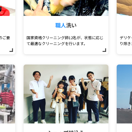
職人
洗い
のご要
国家資格クリーニング師12名が、状態に応じ
デリケ
て最適なクリーニングを行います。
り除き