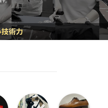
ます。
い技術力