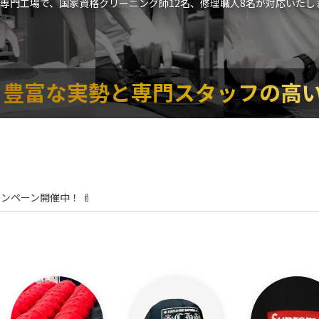
の専門工場で、国家資格クリーニング師12名、修理職人8名が対応いたし
豊富な実勢と専門スタッフの高
ャンペーン開催中！ 🍼