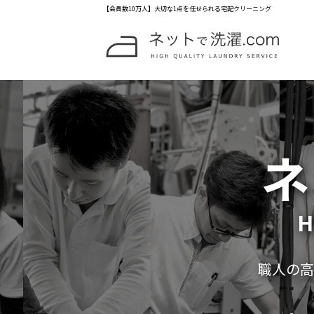
【会員数10万人】大切な1点を任せられる宅配クリーニング
ネ
H
職人の高