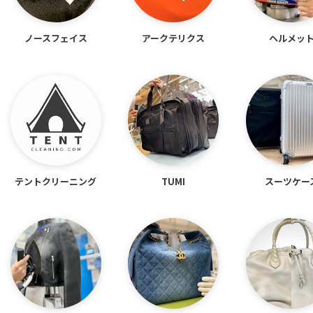
ノースフェイス
アークテリクス
ヘルメッ
テント
クリーニング
TUMI
スーツケー