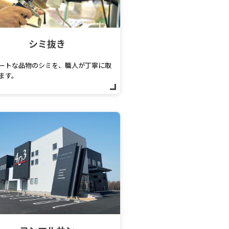
シミ抜き
ートな品物のシミを、職人が丁寧に取
ます。