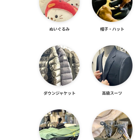
ぬいぐるみ
帽子・ハット
ダウン
ジャケット
高級スーツ