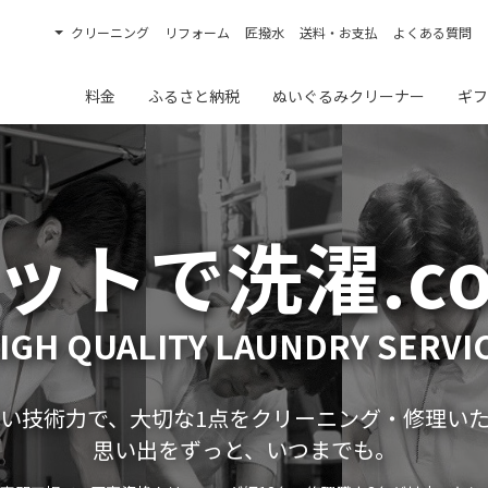
クリーニング
リフォーム
匠撥水
送料・お支払
よくある質問
料金
ふるさと納税
ぬいぐるみクリーナー
ギフ
ットで洗濯.c
IGH QUALITY LAUNDRY SERVI
い技術力で、大切な1点をクリーニング・修理い
思い出をずっと、いつまでも。