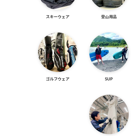
スキーウェア
登山用品
ゴルフウェア
SUP