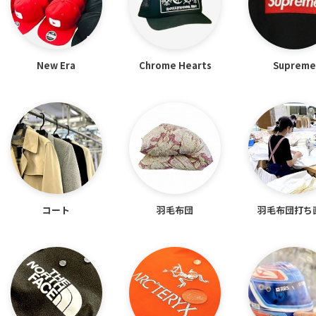
New Era
Chrome Hearts
Supreme
コート
羽毛布団
羽毛布団
打ち