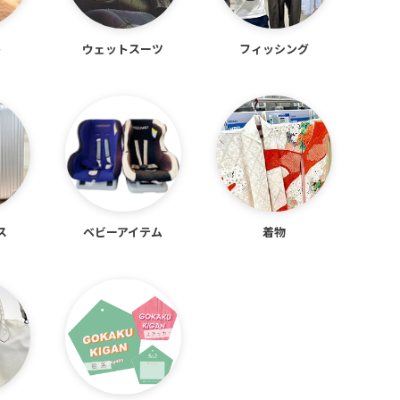
ト
ウェットスーツ
フィッシング
ス
ベビーアイテム
着物