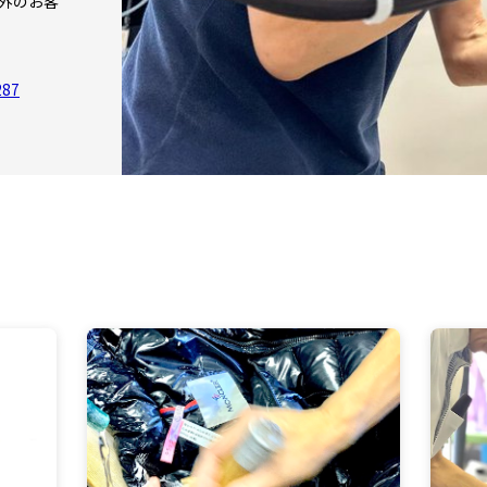
外のお客
287