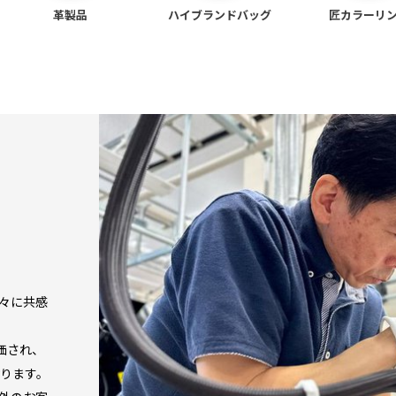
革製品
ハイブランド
バッグ
匠カラーリ
方々に共感
価され、
ります。