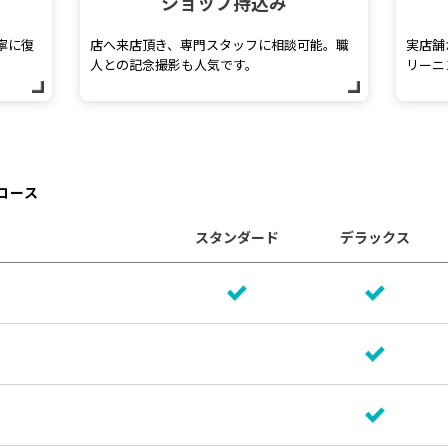
ショップ持込み
寧に復
店へ来店頂き、専門スタッフに相談可能。職
実店舗
人との記念撮影も人気です。
リーニ
コース
スタンダード
デラックス